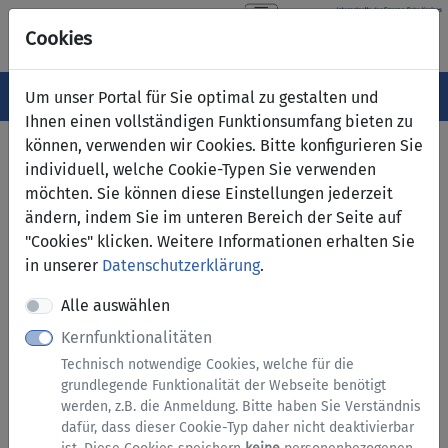
Cookies
Navigation ein-/ausblenden
Menü
Um unser Portal für Sie optimal zu gestalten und
Ihnen einen vollständigen Funktionsumfang bieten zu
können, verwenden wir Cookies. Bitte konfigurieren Sie
Serviceübersicht
individuell, welche Cookie-Typen Sie verwenden
möchten. Sie können diese Einstellungen jederzeit
zurück
ändern, indem Sie im unteren Bereich der Seite auf
Services A bis Z
"Cookies" klicken. Weitere Informationen erhalten Sie
in unserer
Datenschutzerklärung
.
Recht, Sicherheit
Alle auswählen
Kernfunktionalitäten
und Ordnung
Technisch notwendige Cookies, welche für die
grundlegende Funktionalität der Webseite benötigt
werden, z.B. die Anmeldung. Bitte haben Sie Verständnis
dafür, dass dieser Cookie-Typ daher nicht deaktivierbar