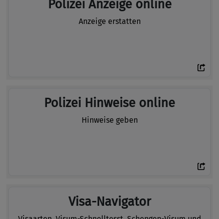
Polizei Anzeige online
Anzeige erstatten
Polizei Hinweise online
Hinweise geben
Visa-Navigator
Visaarten, Visum-Schnelltesst, Schengen-Visum und